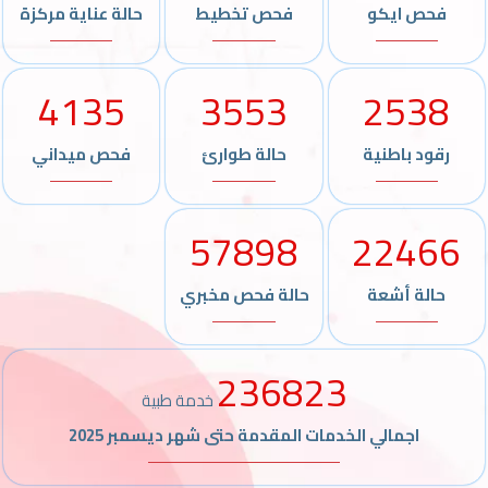
فحص ايكو
فحص تخطيط
حالة عناية مركزة
4135
3553
2538
رقود باطنية
حالة طوارئ
فحص ميداني
57898
22466
حالة أشعة
حالة فحص مخبري
236823
خدمة طبية
اجمالي الخدمات المقدمة حتى شهر ديسمبر 2025