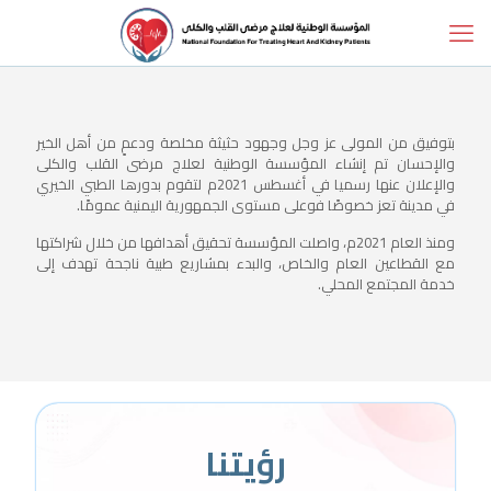
بتوفيق من المولى عز وجل وجهود حثيثة مخلصة ودعمٍ من أهل الخير
والإحسان تم إنشاء المؤسسة الوطنية لعلاج مرضى القلب والكلى
والإعلان عنها رسميا في أغسطس 2021م لتقوم بدورها الطبي الخيري
في مدينة تعز خصوصًا فوعلى مستوى الجمهورية اليمنية عمومًا.
ومنذ العام 2021م، واصلت المؤسسة تحقيق أهدافها من خلال شراكتها
مع القطاعين العام والخاص، والبدء بمشاريع طبية ناجحة تهدف إلى
خدمة المجتمع المحلي.
رؤيتنا